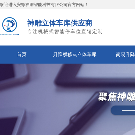
欢迎进入
安徽神雕智能科技有限公司
官方网站！
神雕立体车库供应商
专注机械式智能停车位直销定制
首页
升降横移式立体车库
简易升降