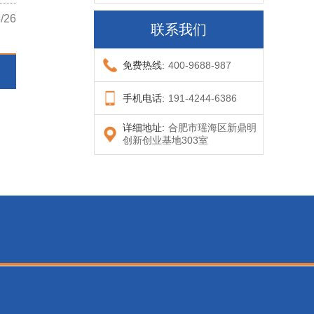
/26
联系我们
免费热线:
400-9688-987
手机电话:
191-4244-6386
详细地址:
合肥市瑶海区新鼎明
创新创业基地303室