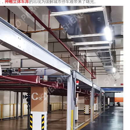
是，
神雕立体车库
的出现为缓解城市停车难带来了曙光。