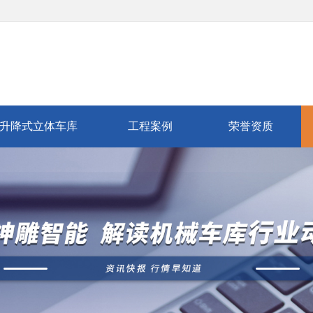
升降式立体车库
工程案例
荣誉资质