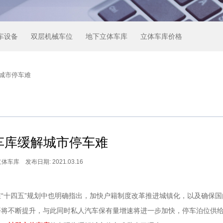
车设备
双层机械车位
地下立
体车库
立体车库价格
解城市停车难
车库缓解城市停车难
车库 发布日期: 2021.03.16
在
“十四五”规划中也明确指出，加快户籍制度改革推进城镇化，以及确保国
平将不断提升，与此同时私人汽车保有量增速将进一步加快，停车泊位供