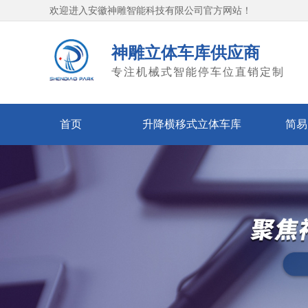
欢迎进入
安徽神雕智能科技有限公司
官方网站！
神雕立体车库供应商
专注机械式智能停车位直销定制
首页
升降横移式立体车库
简易