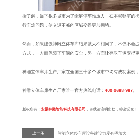
据了解，当下很多城市为了缓解停车难压力，在本就狭窄的
行车难问题，使交通不畅的区域变得更加拥堵。
然而，如果建设神雕立体车库结果就大不相同了，不仅不会
方式，一方面保障了车辆的安全，另一方面让存取车辆变得
神雕立体车库生产厂家在全国三十多个城市中均有成功案例
神雕立体车库生产厂家唯一官方热线电话：
400-9688-987
。
版权所有：
安徽神雕智能科技有限公司
，转载请注明出处，抄袭必究！
上一条
智能立体停车库设备建设力度有望加大